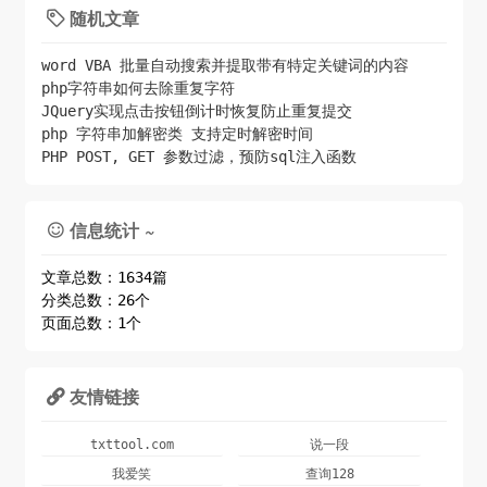
随机文章

word VBA 批量自动搜索并提取带有特定关键词的内容
php字符串如何去除重复字符
JQuery实现点击按钮倒计时恢复防止重复提交
php 字符串加解密类 支持定时解密时间
PHP POST, GET 参数过滤，预防sql注入函数
信息统计 ~

文章总数：1634篇
分类总数：26个
页面总数：1个
友情链接

txttool.com
说一段
我爱笑
查询128