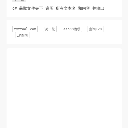
c# 获取文件夹下 遍历 所有文本名 和内容 并输出
txttool.com
说一段
esp56物联
查询128
IP查询