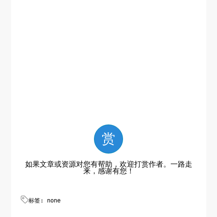
赏
如果文章或资源对您有帮助，欢迎打赏作者。一路走
来，感谢有您！

标签: none