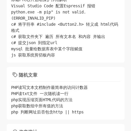
Visual Studio Code 配置Espressif 报错
python.exe -m pip" is not valid.
(ERROR_INVALID_PIP)
c# 将字符串 #include <Button2.h> 转义成 html代码
格式
c# 获取文件夹下 遍历 所有文本名 和内容 并输出
c# 提交json 到指定url
mysql 批量给数据库表中某个字段赋值
js 获取系统剪切板内容
随机文章

PHP读写文本文档制作最简单的访问计数器
PHP读txt文件 一次随机读一行
php实现压缩页面HTML代码的方法
php获取数组中所有值的方法
php 判断网址后否包含http || https