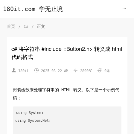
180it.com 学无止境
首页
/
C#
/
正文
c# 将字符串 #include <Button2.h> 转义成 html
代码格式




180it
2025-03-22 AM
2800℃
0条
封装函数来处理字符串的 HTML 转义。以下是一个示例代
码：
using System;

using System.Net;
