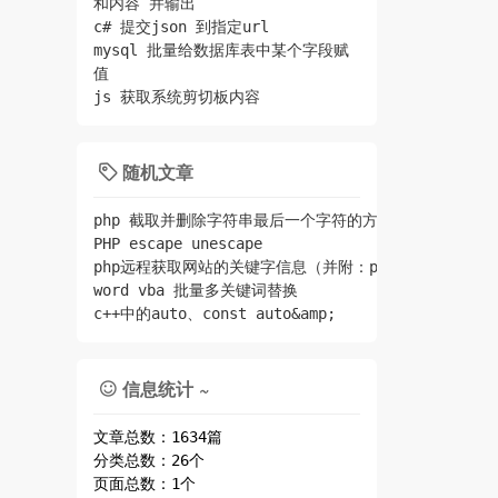
和内容 并输出
c# 提交json 到指定url
mysql 批量给数据库表中某个字段赋
值
js 获取系统剪切板内容
随机文章

php 截取并删除字符串最后一个字符的方法
PHP escape unescape
php远程获取网站的关键字信息（并附：php判断字符串编
word vba 批量多关键词替换
c++中的auto、const auto&amp;
信息统计 ~

文章总数：1634篇
分类总数：26个
页面总数：1个